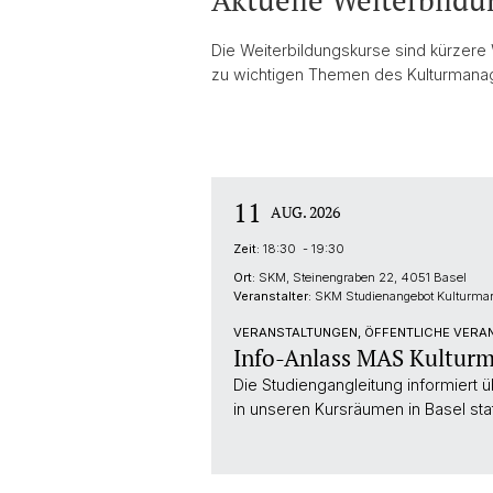
Aktuelle Weiterbild
Die Weiterbildungskurse sind kürzer
zu wichtigen Themen des Kulturmana
11
AUG. 2026
Zeit:
18:30 - 19:30
Ort:
SKM, Steinengraben 22, 4051 Basel
Veranstalter:
SKM Studienangebot Kulturm
VERANSTALTUNGEN, ÖFFENTLICHE VERAN
Info-Anlass MAS Kultur
Die Studiengangleitung informiert
in unseren Kursräumen in Basel stat