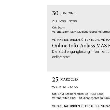
30
JUNI 2025
Zeit:
17:00 - 18:00
Ort:
Zoom
Veranstalter:
SKM Studienangebot Kulturm
VERANSTALTUNGEN, ÖFFENTLICHE VERA
Online Info-Anlass MAS
Die Studiengangleitung informiert
online statt.
25
MÄRZ 2025
Zeit:
18:30 - 20:00
Ort:
SKM, Steinengraben 22, 4051 Basel
Veranstalter:
SKM - Studienangebot Kultur
VERANSTALTUNGEN, ÖFFENTLICHE VERAN