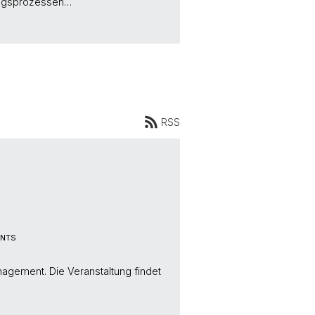
dungsprozessen…
RSS
ENTS
agement. Die Veranstaltung findet