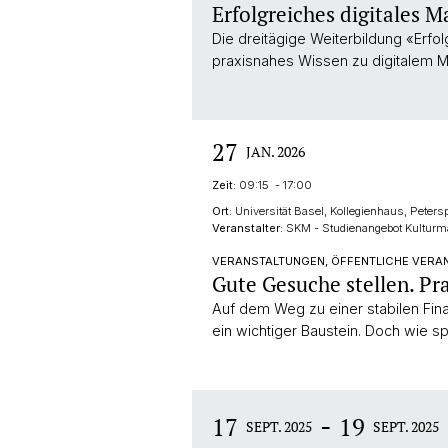
Erfolgreiches digitales M
Die dreitägige Weiterbildung «Erfol
praxisnahes Wissen zu digitalem M
27
JAN. 2026
Zeit:
09:15 - 17:00
Ort:
Universität Basel, Kollegienhaus, Peters
Veranstalter:
SKM - Studienangebot Kulturma
VERANSTALTUNGEN, ÖFFENTLICHE VERA
Gute Gesuche stellen. Pr
Auf dem Weg zu einer stabilen Fina
ein wichtiger Baustein. Doch wie s
-
17
19
SEPT. 2025
SEPT. 2025