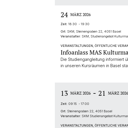
24
MÄRZ 2026
Zeit:
18:30 - 19:30
Ort:
SKM, Steinengraben 22, 4051 Basel
Veranstalter:
SKM, Studienangebot Kulturm
VERANSTALTUNGEN, ÖFFENTLICHE VERAN
Infoanlass MAS Kulturm
Die Studiengangleitung informiert
in unseren Kursräumen in Basel stat
-
13
21
MÄRZ 2026
MÄRZ 202
Zeit:
09:15 - 17:00
Ort:
Steinengraben 22, 4051 Basel
Veranstalter:
SKM Studienangebot Kulturm
VERANSTALTUNGEN, ÖFFENTLICHE VERAN