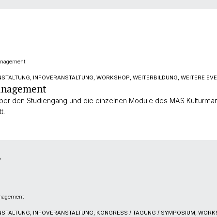
anagement
STALTUNG, INFOVERANSTALTUNG, WORKSHOP, WEITERBILDUNG, WEITERE EV
anagement
 über den Studiengang und die einzelnen Module des MAS Kulturman
t.
6
anagement
STALTUNG, INFOVERANSTALTUNG, KONGRESS / TAGUNG / SYMPOSIUM, WORKS