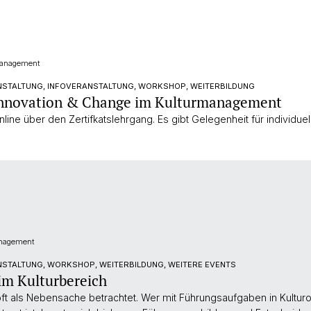
management
NSTALTUNG, INFOVERANSTALTUNG, WORKSHOP, WEITERBILDUNG
 Innovation & Change im Kulturmanagement
nline über den Zertifkatslehrgang. Es gibt Gelegenheit für individuel
anagement
STALTUNG, WORKSHOP, WEITERBILDUNG, WEITERE EVENTS
im Kulturbereich
oft als Nebensache betrachtet. Wer mit Führungsaufgaben in Kulturo