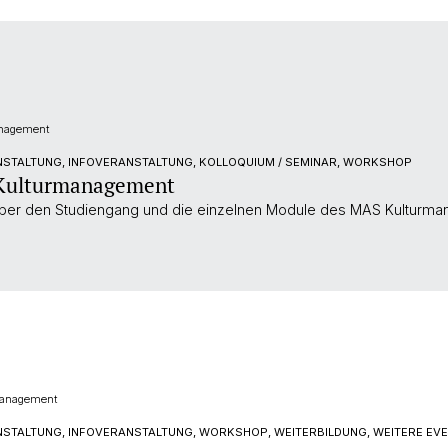
anagement
NSTALTUNG, INFOVERANSTALTUNG, KOLLOQUIUM / SEMINAR, WORKSHOP
 Kulturmanagement
 über den Studiengang und die einzelnen Module des MAS Kulturman
management
STALTUNG, INFOVERANSTALTUNG, WORKSHOP, WEITERBILDUNG, WEITERE EV