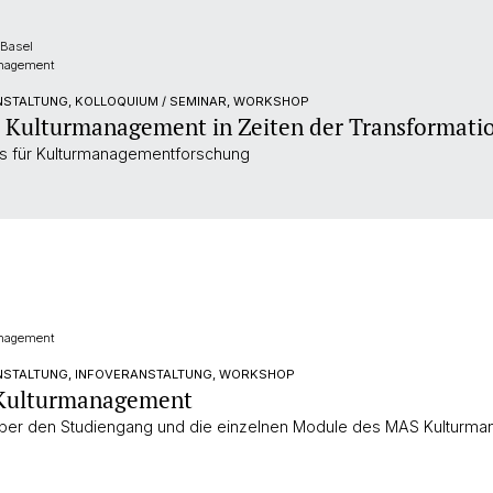
Basel
anagement
NSTALTUNG, KOLLOQUIUM / SEMINAR, WORKSHOP
 Kulturmanagement in Zeiten der Transformati
s für Kulturmanagementforschung
anagement
NSTALTUNG, INFOVERANSTALTUNG, WORKSHOP
 Kulturmanagement
 über den Studiengang und die einzelnen Module des MAS Kulturman