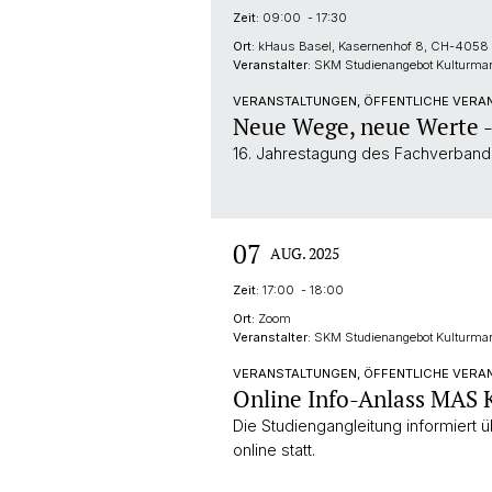
Zeit:
09:00 - 17:30
Ort:
kHaus Basel, Kasernenhof 8, CH-4058 
Veranstalter:
SKM Studienangebot Kulturm
VERANSTALTUNGEN, ÖFFENTLICHE VERA
Neue Wege, neue Werte -
16. Jahrestagung des Fachverband
07
AUG. 2025
Zeit:
17:00 - 18:00
Ort:
Zoom
Veranstalter:
SKM Studienangebot Kulturm
VERANSTALTUNGEN, ÖFFENTLICHE VERA
Online Info-Anlass MAS
Die Studiengangleitung informiert
online statt.