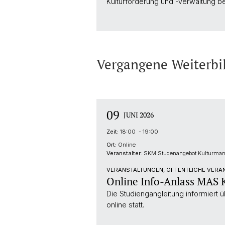
Kulturförderung und -verwaltung b
Vergangene Weiterbi
09
JUNI 2026
Zeit:
18:00 - 19:00
Ort:
Online
Veranstalter:
SKM Studenangebot Kulturma
VERANSTALTUNGEN, ÖFFENTLICHE VERAN
Online Info-Anlass MAS
Die Studiengangleitung informiert
online statt.