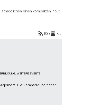
e ermöglichen einen kompakten Input
RSS
iCal
ERBILDUNG, WEITERE EVENTS
agement. Die Veranstaltung findet