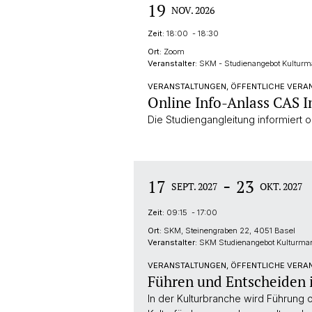
19
NOV. 2026
Zeit:
18:00 - 18:30
Ort:
Zoom
Veranstalter:
SKM - Studienangebot Kultur
VERANSTALTUNGEN, ÖFFENTLICHE VERA
Online Info-Anlass CAS
Die Studiengangleitung informiert o
-
17
23
SEPT. 2027
OKT. 2027
Zeit:
09:15 - 17:00
Ort:
SKM, Steinengraben 22, 4051 Basel
Veranstalter:
SKM Studienangebot Kulturm
VERANSTALTUNGEN, ÖFFENTLICHE VERAN
Führen und Entscheiden 
In der Kulturbranche wird Führung 