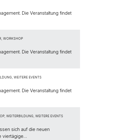
agement. Die Veranstaltung findet
AR, WORKSHOP
agement. Die Veranstaltung findet
LDUNG, WEITERE EVENTS
agement. Die Veranstaltung findet
P, WEITERBILDUNG, WEITERE EVENTS
üssen sich auf die neuen
e viertägige…