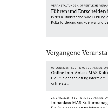
VERANSTALTUNGEN, ÖFFENTLICHE VERAN
Führen und Entscheiden 
In der Kulturbranche wird Führung 
Kulturförderung und -verwaltung b
Vergangene Veransta
09. JUNI 2026 18:00 - 19:00
/ VERANSTALTUN
Online Info-Anlass MAS Kul
Die Studiengangleitung informiert
online statt.
24. MÄRZ 2026 18:30 - 19:30
/ VERANSTALTU
Infoanlass MAS Kulturmana
Die Studiengangleitung informiert