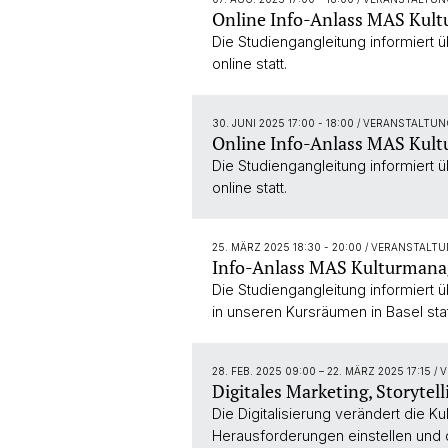
Online Info-Anlass MAS Kul
Die Studiengangleitung informiert
online statt.
30. JUNI 2025 17:00 - 18:00
/ VERANSTALTUN
Online Info-Anlass MAS Kul
Die Studiengangleitung informiert
online statt.
25. MÄRZ 2025 18:30 - 20:00
/ VERANSTALTU
Info-Anlass MAS Kulturman
Die Studiengangleitung informiert
in unseren Kursräumen in Basel stat
28. FEB. 2025 09:00
–
22. MÄRZ 2025 17:15
/ 
Digitales Marketing, Storytel
Die Digitalisierung verändert die 
Herausforderungen einstellen und d