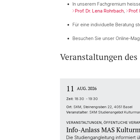
In unserem Fachgremium heisse
Prof. Dr. Lena Rohrbach
,
Prof.
Für eine individuelle Beratung s
Besuchen Sie unser Online-Ma
Veranstaltungen des
11
AUG. 2026
Zeit:
18:30 - 19:30
Ort:
SKM, Steinengraben 22, 4051 Basel
Veranstalter:
SKM Studienangebot Kulturm
VERANSTALTUNGEN, ÖFFENTLICHE VERAN
Info-Anlass MAS Kultur
Die Studiengangleitung informiert