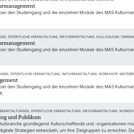
turmanagement
 über den Studiengang und die einzelnen Module des MAS Kulturman
GEN, ÖFFENTLICHE VERANSTALTUNG, INFOVERANSTALTUNG, KOLLOQUIUM / SEMIN
turmanagement
 über den Studiengang und die einzelnen Module des MAS Kulturman
NGEN, ÖFFENTLICHE VERANSTALTUNG, INFOVERANSTALTUNG, WORKSHOP, WEITERBI
agement
 über den Studiengang und die einzelnen Module des MAS Kulturman
t.
VERANSTALTUNGEN, ÖFFENTLICHE VERANSTALTUNG, INFOVERANSTALTUNG, WORKSHO
ling und Publikum
Kulturbranche grundlegend. Kulturschaffende und -organisationen m
igitale Strategien entwickeln, um ihre Zielgruppen zu erreichen. Di