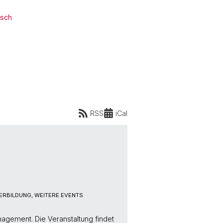
osch
RSS
iCal
ERBILDUNG, WEITERE EVENTS
agement. Die Veranstaltung findet