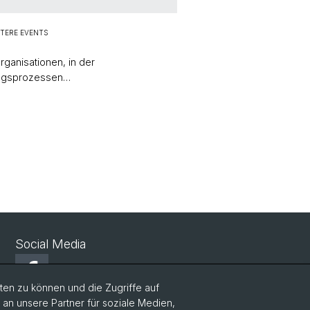
TERE EVENTS
rganisationen, in der
dungsprozessen…
Social Media
Facebook
en zu können und die Zugriffe auf
n unsere Partner für soziale Medien,