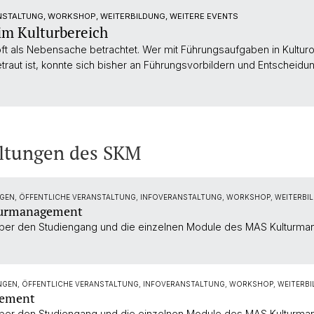
STALTUNG, WORKSHOP, WEITERBILDUNG, WEITERE EVENTS
im Kulturbereich
oft als Nebensache betrachtet. Wer mit Führungsaufgaben in Kulturo
etraut ist, konnte sich bisher an Führungsvorbildern und Entschei
ltungen des SKM
GEN, ÖFFENTLICHE VERANSTALTUNG, INFOVERANSTALTUNG, WORKSHOP, WEITERBIL
turmanagement
 über den Studiengang und die einzelnen Module des MAS Kulturman
NGEN, ÖFFENTLICHE VERANSTALTUNG, INFOVERANSTALTUNG, WORKSHOP, WEITERBI
gement
 über den Studiengang und die einzelnen Module des MAS Kulturman