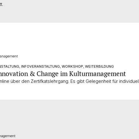
t.
management
NSTALTUNG, INFOVERANSTALTUNG, WORKSHOP, WEITERBILDUNG
 Innovation & Change im Kulturmanagement
nline über den Zertifkatslehrgang. Es gibt Gelegenheit für individuel
anagement