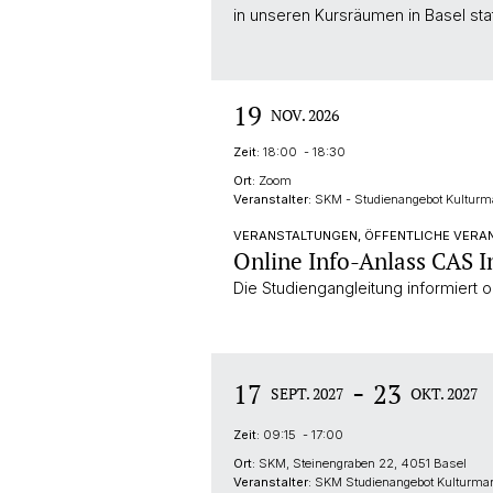
in unseren Kursräumen in Basel stat
19
NOV. 2026
Zeit:
18:00 - 18:30
Ort:
Zoom
Veranstalter:
SKM - Studienangebot Kultur
VERANSTALTUNGEN, ÖFFENTLICHE VERA
Online Info-Anlass CAS
Die Studiengangleitung informiert o
-
17
23
SEPT. 2027
OKT. 2027
Zeit:
09:15 - 17:00
Ort:
SKM, Steinengraben 22, 4051 Basel
Veranstalter:
SKM Studienangebot Kulturm