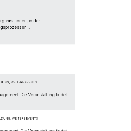
rganisationen, in der
dungsprozessen…
DUNG, WEITERE EVENTS
agement. Die Veranstaltung findet
LDUNG, WEITERE EVENTS
agement. Die Veranstaltung findet