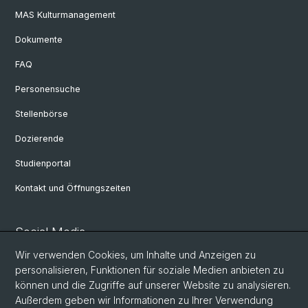
MAS Kulturmanagement
Dokumente
FAQ
Personensuche
Stellenbörse
Dozierende
Studienportal
Kontakt und Öffnungszeiten
Social Media
Wir verwenden Cookies, um Inhalte und Anzeigen zu
Facebook
personalisieren, Funktionen für soziale Medien anbieten zu
können und die Zugriffe auf unserer Website zu analysieren.
Außerdem geben wir Informationen zu Ihrer Verwendung
LinkedIn