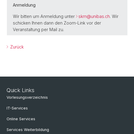
Anmeldung
Wir bitten um Anmeldung unter
skm@
unibas.ch
. Wir
schicken Ihnen dann den Zoom-Link vor der
Veranstaltung per Mail zu.
Zurück
Quick Links
Vorlesungsverzeichnis
IT-Services
Online Services
Services Weiterbildung