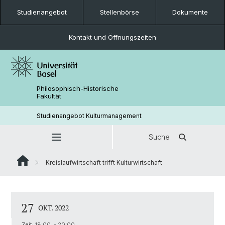
Studienangebot
Stellenbörse
Dokumente
Kontakt und Öffnungszeiten
Philosophisch-Historische
Fakultät
Studienangebot Kulturmanagement
Suche
Kreislaufwirtschaft trifft Kulturwirtschaft
27
OKT. 2022
Zeit:
18:00 - 20:00