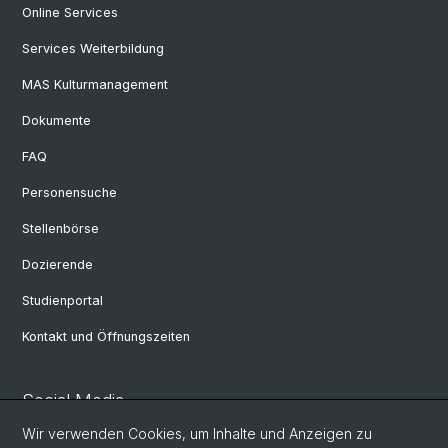
Online Services
Services Weiterbildung
MAS Kulturmanagement
Dokumente
FAQ
Personensuche
Stellenbörse
Dozierende
Studienportal
Kontakt und Öffnungszeiten
Social Media
Wir verwenden Cookies, um Inhalte und Anzeigen zu
Facebook