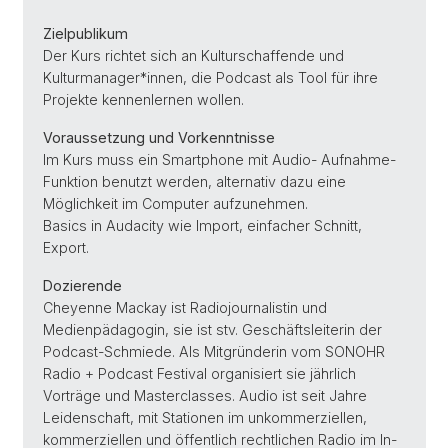
Zielpublikum
Der Kurs richtet sich an Kulturschaffende und
Kulturmanager*innen, die Podcast als Tool für ihre
Projekte kennenlernen wollen.
Voraussetzung und Vorkenntnisse
Im Kurs muss ein Smartphone mit Audio- Aufnahme-
Funktion benutzt werden, alternativ dazu eine
Möglichkeit im Computer aufzunehmen.
Basics in Audacity wie Import, einfacher Schnitt,
Export.
Dozierende
Cheyenne Mackay ist Radiojournalistin und
Medienpädagogin, sie ist stv. Geschäftsleiterin der
Podcast-Schmiede. Als Mitgründerin vom SONOHR
Radio + Podcast Festival organisiert sie jährlich
Vorträge und Masterclasses. Audio ist seit Jahre
Leidenschaft, mit Stationen im unkommerziellen,
kommerziellen und öffentlich rechtlichen Radio im In-