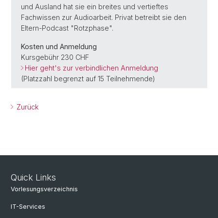
und Ausland hat sie ein breites und vertieftes
Fachwissen zur Audioarbeit. Privat betreibt sie den
Eltern-Podcast "Rotzphase".
Kosten und Anmeldung
Kursgebühr 230 CHF
Hier geht's zur verbindlichen Anmeldung
(Platzzahl begrenzt auf 15 Teilnehmende)
Zurück
Quick Links
Vorlesungsverzeichnis
IT-Services